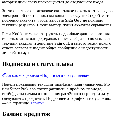
авторизацией сразу прекращаются до следующего входа.
Значок настроек в заголовке окна также показывает ваш адрес
электронной почты, пока вы вошли в аккаунт. Откройте это
подменю аккаунта, чтобы выбрать
Sign Out
, не покидая
текущий редактор. После выхода пункт аккаунта скрывается.
Если Kodik не может загрузить подробные данные профиля,
использования или рефералов, панель всё равно показывает
текущий аккаунт и действие
Sign out
, а вместо технического
ответа сервера выводит общее сообщение о недоступности
деталей аккаунта.
Подписка и статус плана
Заголовок раздела «Подписка и статус плана»
Панель показывает текущий тарифный план (например, Pro
или Super Pro), его статус (активен, в пробном периоде,
истёк), даты начала и окончания расчётного периода и дату
следующего продления. Подробнее о тарифах и их условиях
— на странице
Тарифы
.
Баланс кредитов