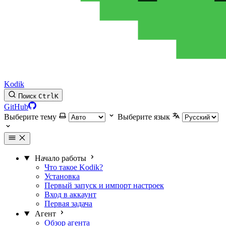
Kodik
Поиск
Ctrl
K
GitHub
Выберите тему
Выберите язык
Начало работы
Что такое Kodik?
Установка
Первый запуск и импорт настроек
Вход в аккаунт
Первая задача
Агент
Обзор агента