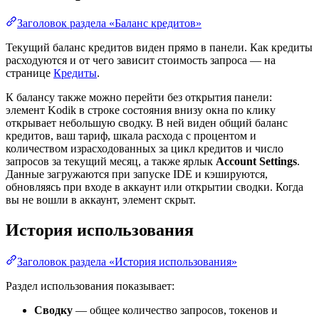
Заголовок раздела «Баланс кредитов»
Текущий баланс кредитов виден прямо в панели. Как кредиты
расходуются и от чего зависит стоимость запроса — на
странице
Кредиты
.
К балансу также можно перейти без открытия панели:
элемент Kodik в строке состояния внизу окна по клику
открывает небольшую сводку. В ней виден общий баланс
кредитов, ваш тариф, шкала расхода с процентом и
количеством израсходованных за цикл кредитов и число
запросов за текущий месяц, а также ярлык
Account Settings
.
Данные загружаются при запуске IDE и кэшируются,
обновляясь при входе в аккаунт или открытии сводки. Когда
вы не вошли в аккаунт, элемент скрыт.
История использования
Заголовок раздела «История использования»
Раздел использования показывает:
Сводку
— общее количество запросов, токенов и