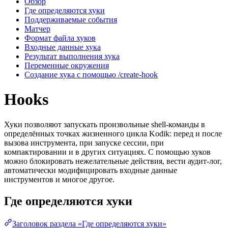
Обзор
Где определяются хуки
Поддерживаемые события
Матчер
Формат файла хуков
Входные данные хука
Результат выполнения хука
Переменные окружения
Создание хука с помощью /create-hook
Hooks
Хуки позволяют запускать произвольные shell-команды в
определённых точках жизненного цикла Kodik: перед и после
вызова инструмента, при запуске сессии, при
компактировании и в других ситуациях. С помощью хуков
можно блокировать нежелательные действия, вести аудит-лог,
автоматически модифицировать входные данные
инструментов и многое другое.
Где определяются хуки
Заголовок раздела «Где определяются хуки»