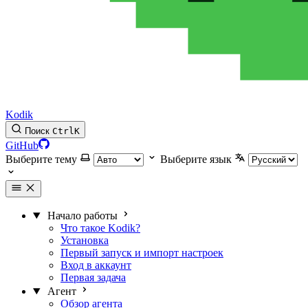
Kodik
Поиск
Ctrl
K
GitHub
Выберите тему
Выберите язык
Начало работы
Что такое Kodik?
Установка
Первый запуск и импорт настроек
Вход в аккаунт
Первая задача
Агент
Обзор агента