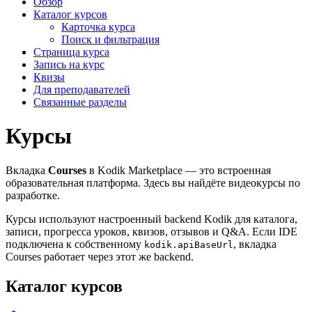
Обзор
Каталог курсов
Карточка курса
Поиск и фильтрация
Страница курса
Запись на курс
Квизы
Для преподавателей
Связанные разделы
Курсы
Вкладка
Courses
в Kodik Marketplace — это встроенная
образовательная платформа. Здесь вы найдёте видеокурсы по
разработке.
Курсы используют настроенный backend Kodik для каталога,
записи, прогресса уроков, квизов, отзывов и Q&A. Если IDE
подключена к собственному
, вкладка
kodik.apiBaseUrl
Courses работает через этот же backend.
Каталог курсов