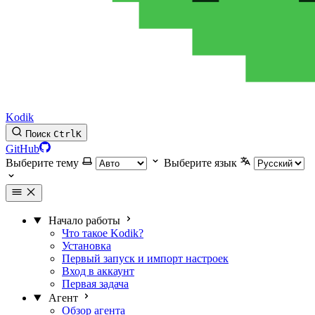
Kodik
Поиск
Ctrl
K
GitHub
Выберите тему
Выберите язык
Начало работы
Что такое Kodik?
Установка
Первый запуск и импорт настроек
Вход в аккаунт
Первая задача
Агент
Обзор агента