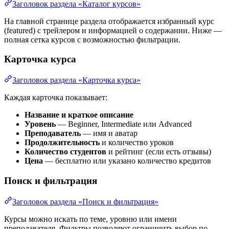
Заголовок раздела «Каталог курсов»
На главной странице раздела отображается избранный курс
(featured) с трейлером и информацией о содержании. Ниже —
полная сетка курсов с возможностью фильтрации.
Карточка курса
Заголовок раздела «Карточка курса»
Каждая карточка показывает:
Название и краткое описание
Уровень
— Beginner, Intermediate или Advanced
Преподаватель
— имя и аватар
Продолжительность
и количество уроков
Количество студентов
и рейтинг (если есть отзывы)
Цена
— бесплатно или указано количество кредитов
Поиск и фильтрация
Заголовок раздела «Поиск и фильтрация»
Курсы можно искать по теме, уровню или имени
преподавателя. Фильтры позволяют ограничить выбор по